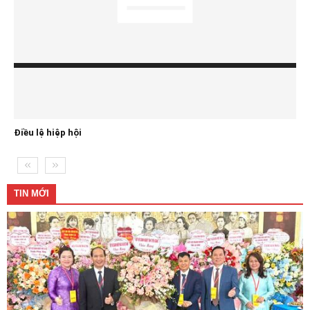
Ban chấp hành
TIN MỚI