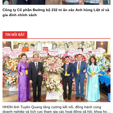
Công ty Cổ phần Đường bộ 232 tri ân các Anh hùng Liệt sĩ và
gia đình chính sách
TIN NỔI BẬT
HHDN tỉnh Tuyên Quang tăng cường kết nối, đồng hành cùng
doanh nghiệp và tích cực tham gia các hoạt động xã hội, khoa học