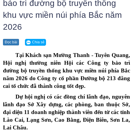
bảo trì đường bộ truyền thống
khu vực miền núi phía Bắc năm
2026
Chia sẻ
Đọc bài
Tại Khách sạn Mường Thanh - Tuyên Quang,
Hội nghị thường niên Hội các Công ty bảo trì
đường bộ truyền thống khu vực miền núi phía Bắc
năm 2026 do Công ty cổ phần Đường bộ 213 đăng
cai tổ chức đã thành công tốt đẹp.
Dự hội nghị có các đồng chí lãnh đạo, nguyên
lãnh đạo Sở Xây dựng, các phòng, ban thuộc Sở,
đại diện 11 doanh nghiệp thành viên đến từ các tỉnh
Lào Cai, Lạng Sơn, Cao Bằng, Điện Biên, Sơn La,
Lai Châu.