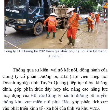
Công ty CP Đường bộ 232 tham gia khắc phụ hậu quả lũ lụt tháng
10/2025
Thông qua sự kiện, vai trò kết nối, đồng hành của
Công ty cổ phần Đường bộ 232 (Hội viên Hiệp hội
Doanh nghiệp tỉnh Tuyên Quang) tiếp tục được khẳng
định, góp phần thúc đẩy hợp tác, nâng cao năng lực
hoạt động của
Hội các Công ty bảo trì đường bộ truyền
thống khu vực miền núi phía Bắc
, góp phần tích cực
vào phát triển kinh tế - xã hội của tỉnh và khu vực./.