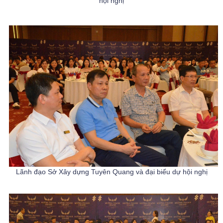
hội nghị
Lãnh đạo Sở Xây dựng Tuyên Quang và đại biểu dự hội nghị