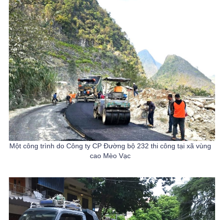
Một công trình do Công ty CP Đường bộ 232 thi công tại xã vùng
cao Mèo Vạc