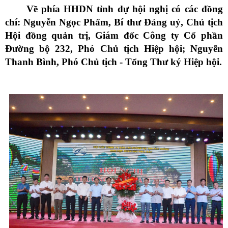
Về phía HHDN tỉnh dự hội nghị có các đồng
chí: Nguyễn Ngọc Phẩm, Bí thư Đảng uỷ, Chủ tịch
Hội đồng quản trị, Giám đốc Công ty Cổ phần
Đường bộ 232, Phó Chủ tịch Hiệp hội; Nguyễn
Thanh Bình, Phó Chủ tịch - Tổng Thư ký Hiệp hội.