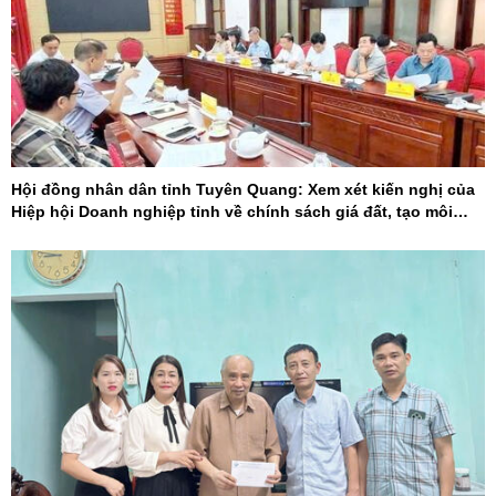
Hội đồng nhân dân tỉnh Tuyên Quang: Xem xét kiến nghị của
Hiệp hội Doanh nghiệp tỉnh về chính sách giá đất, tạo môi
trường đầu tư cạnh tranh