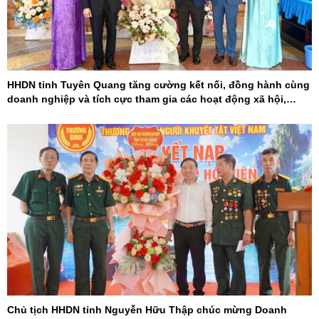
HHDN tỉnh Tuyên Quang tăng cường kết nối, đồng hành cùng
doanh nghiệp và tích cực tham gia các hoạt động xã hội,
khoa học - công nghệ
Chủ tịch HHDN tỉnh Nguyễn Hữu Thập chúc mừng Doanh