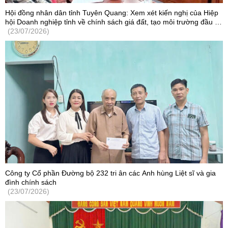
Hội đồng nhân dân tỉnh Tuyên Quang: Xem xét kiến nghị của Hiệp
hội Doanh nghiệp tỉnh về chính sách giá đất, tạo môi trường đầu tư
cạnh tranh
(23/07/2026)
Công ty Cổ phần Đường bộ 232 tri ân các Anh hùng Liệt sĩ và gia
đình chính sách
(23/07/2026)