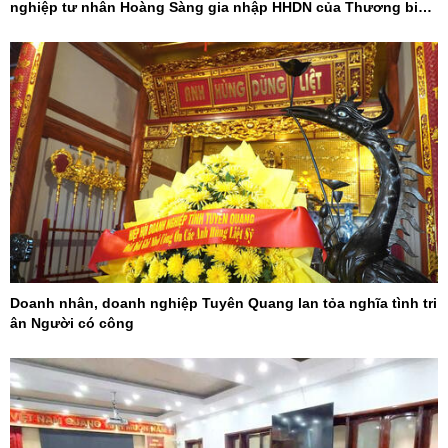
nghiệp tư nhân Hoàng Sàng gia nhập HHDN của Thương binh
và Người khuyết tật Việt Nam
Doanh nhân, doanh nghiệp Tuyên Quang lan tỏa nghĩa tình tri
ân Người có công