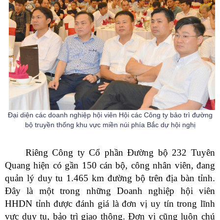
Đại diện các doanh nghiệp hội viên
Hội các Công ty bảo trì đường
bộ truyền thống khu vực miền núi phía Bắc dự hội nghị
Riêng Công ty Cổ phần Đường bộ 232 Tuyên
Quang hiện có gần 150 cán bộ, công nhân viên, đang
quản lý duy tu 1.465 km đường bộ trên địa bàn tỉnh.
Đây là một trong những Doanh nghiệp hội viên
HHDN tỉnh được đánh giá là đơn vị uy tín trong lĩnh
vực duy tu, bảo trì giao thông. Đơn vị cũng luôn chú