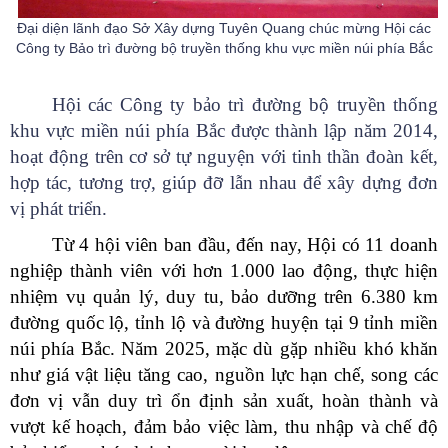
Đại diện lãnh đạo Sở Xây dựng Tuyên Quang chúc mừng
Hội các
Công ty Bảo trì đường bộ truyền thống khu vực miền núi phía Bắc
Hội các Công ty bảo trì đường bộ truyền thống
khu vực miền núi phía Bắc được thành lập năm 2014,
hoạt động trên cơ sở tự nguyện với tinh thần đoàn kết,
hợp tác, tương trợ, giúp đỡ lẫn nhau để xây dựng đơn
vị phát triển.
Từ 4 hội viên ban đầu, đến nay, Hội có 11 doanh
nghiệp thành viên với hơn 1.000 lao động, thực hiện
nhiệm vụ quản lý, duy tu, bảo dưỡng trên 6.380 km
đường quốc lộ, tỉnh lộ và đường huyện tại 9 tỉnh miền
núi phía Bắc. Năm 2025, mặc dù gặp nhiều khó khăn
như giá vật liệu tăng cao, nguồn lực hạn chế, song các
đơn vị vẫn duy trì ổn định sản xuất, hoàn thành và
vượt kế hoạch, đảm bảo việc làm, thu nhập và chế độ