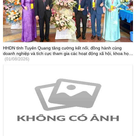
HHDN tỉnh Tuyên Quang tăng cường kết nối, đồng hành cùng
doanh nghiệp và tích cực tham gia các hoạt động xã hội, khoa học
- công nghệ
(01/08/2026)