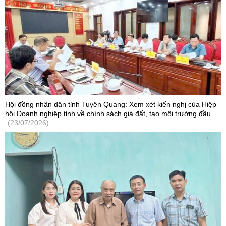
Hội đồng nhân dân tỉnh Tuyên Quang: Xem xét kiến nghị của Hiệp
hội Doanh nghiệp tỉnh về chính sách giá đất, tạo môi trường đầu tư
cạnh tranh
(23/07/2026)