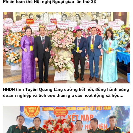
Phiên toàn thể Hội nghị Ngoại giao lần thứ 33
HHDN tỉnh Tuyên Quang tăng cường kết nối, đồng hành cùng
doanh nghiệp và tích cực tham gia các hoạt động xã hội,
khoa học - công nghệ