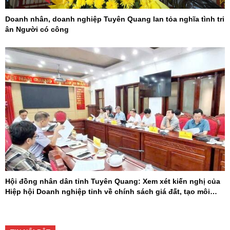
Doanh nhân, doanh nghiệp Tuyên Quang lan tỏa nghĩa tình tri
ân Người có công
Hội đồng nhân dân tỉnh Tuyên Quang: Xem xét kiến nghị của
Hiệp hội Doanh nghiệp tỉnh về chính sách giá đất, tạo môi
trường đầu tư cạnh tranh