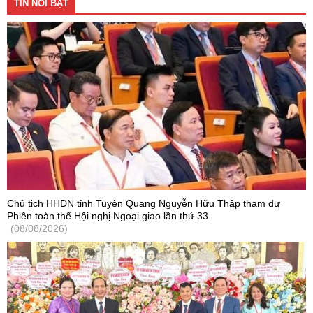
TIN NỔI BẬT
Chủ tịch HHDN tỉnh Tuyên Quang Nguyễn Hữu Thập tham dự
Phiên toàn thể Hội nghị Ngoại giao lần thứ 33
(08/08/2026)