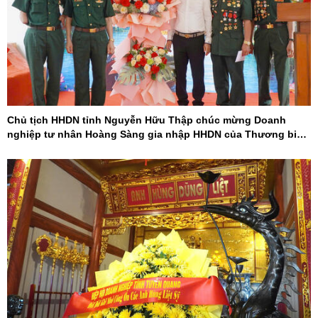
Chủ tịch HHDN tỉnh Nguyễn Hữu Thập chúc mừng Doanh
nghiệp tư nhân Hoàng Sàng gia nhập HHDN của Thương binh
và Người khuyết tật Việt Nam