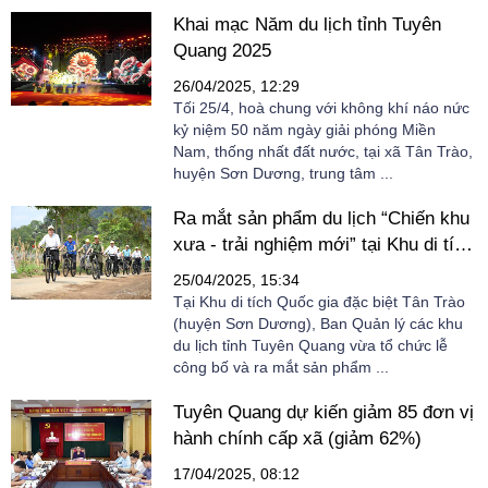
Khai mạc Năm du lịch tỉnh Tuyên
Quang 2025
26/04/2025, 12:29
Tối 25/4, hoà chung với không khí náo nức
kỷ niệm 50 năm ngày giải phóng Miền
Nam, thống nhất đất nước, tại xã Tân Trào,
huyện Sơn Dương, trung tâm ...
Ra mắt sản phẩm du lịch “Chiến khu
xưa - trải nghiệm mới” tại Khu di tích
Quốc gia đặc biệt Tân Trào
25/04/2025, 15:34
Tại Khu di tích Quốc gia đặc biệt Tân Trào
(huyện Sơn Dương), Ban Quản lý các khu
du lịch tỉnh Tuyên Quang vừa tổ chức lễ
công bố và ra mắt sản phẩm ...
Tuyên Quang dự kiến giảm 85 đơn vị
hành chính cấp xã (giảm 62%)
17/04/2025, 08:12