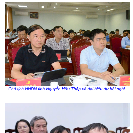
Chủ tịch HHDN tỉnh Nguyễn Hữu Thập và đại biểu dự hội nghị