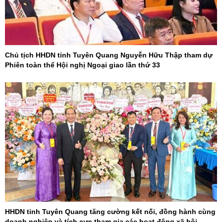
Chủ tịch HHDN tỉnh Tuyên Quang Nguyễn Hữu Thập tham dự
Phiên toàn thể Hội nghị Ngoại giao lần thứ 33
HHDN tỉnh Tuyên Quang tăng cường kết nối, đồng hành cùng
doanh nghiệp và tích cực tham gia các hoạt động xã hội,