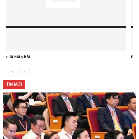
Ban chấp hành
TIN MỚI