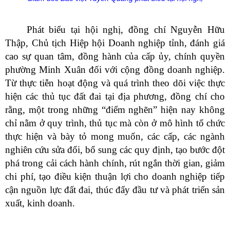
Phát biểu tại hội nghị, đồng chí Nguyễn Hữu
Thập, Chủ tịch Hiệp hội Doanh nghiệp tỉnh, đánh giá
cao sự quan tâm, đồng hành của cấp ủy, chính quyền
phường Minh Xuân đối với cộng đồng doanh nghiệp.
Từ thực tiễn hoạt động và quá trình theo dõi việc thực
hiện các thủ tục đất đai tại địa phương, đồng chí cho
rằng, một trong những “điểm nghẽn” hiện nay không
chỉ nằm ở quy trình, thủ tục mà còn ở mô hình tổ chức
thực hiện và bày tỏ mong muốn, các cấp, các ngành
nghiên cứu sửa đổi, bổ sung các quy định, tạo bước đột
phá trong cải cách hành chính, rút ngắn thời gian, giảm
chi phí, tạo điều kiện thuận lợi cho doanh nghiệp tiếp
cận nguồn lực đất đai, thúc đẩy đầu tư và phát triển sản
xuất, kinh doanh.