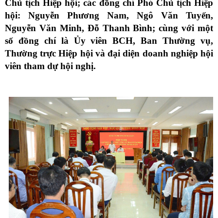
Chủ tịch Hiệp hội; các đồng chí Phó Chủ tịch Hiệp
hội: Nguyễn Phương Nam, Ngô Văn Tuyến,
Nguyễn Văn Minh, Đỗ Thanh Bình; cùng với một
số đồng chí là Ủy viên BCH, Ban Thường vụ,
Thường trực Hiệp hội và đại diện doanh nghiệp hội
viên tham dự hội nghị.