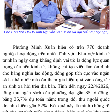
Phó Chủ tịch HHDN tỉnh Nguyễn Văn Minh và đại biểu dự hội nghị
Phường Minh Xuân hiện có trên 770 doanh
nghiệp hoạt động trên nhiều lĩnh vực. Khu vực kinh tế
tư nhân ngày càng khẳng định vai trò là động lực quan
trọng của nền kinh tế, không chỉ tạo việc làm ổn định
cho hàng nghìn lao động, đóng góp tích cực vào ngân
sách nhà nước mà còn tham gia hiệu quả vào công tác
an sinh xã hội trên địa bàn. Tính đến ngày 22/4/2026,
tổng thu ngân sách của phường đạt gần 85 tỷ đồng,
bằng 35,7% dự toán năm; trong đó, thu ngoài quốc
doanh chiếm gần 52%. Kết quả này là minh chứng rõ