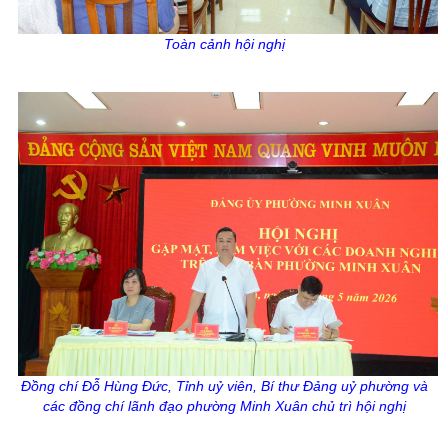
Toàn cảnh hội nghị
Đồng chí Đỗ Hùng Đức, Tỉnh uỷ viên, Bí thư Đảng uỷ phường và
các đồng chí lãnh đạo phường Minh Xuân chủ trì hội nghị