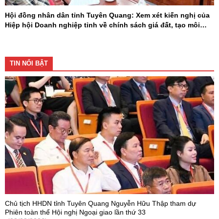
Hội đồng nhân dân tỉnh Tuyên Quang: Xem xét kiến nghị của
Hiệp hội Doanh nghiệp tỉnh về chính sách giá đất, tạo môi
trường đầu tư cạnh tranh
TIN NỔI BẬT
Chủ tịch HHDN tỉnh Tuyên Quang Nguyễn Hữu Thập tham dự
Phiên toàn thể Hội nghị Ngoại giao lần thứ 33