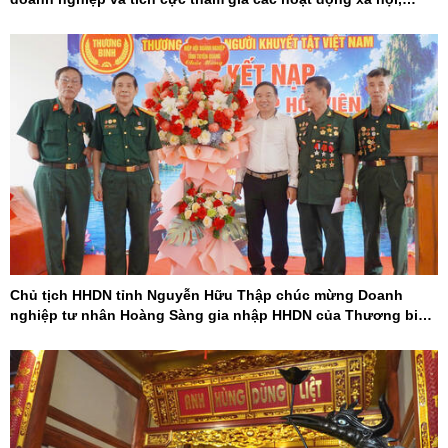
khoa học - công nghệ
Chủ tịch HHDN tỉnh Nguyễn Hữu Thập chúc mừng Doanh
nghiệp tư nhân Hoàng Sàng gia nhập HHDN của Thương binh
và Người khuyết tật Việt Nam