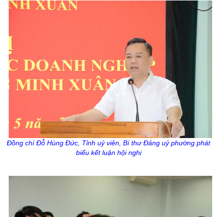
Đồng chí Đỗ Hùng Đức, Tỉnh uỷ viên, Bí thư Đảng uỷ phường phát
biểu kết luận hội nghị