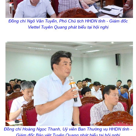
Đồng chí Ngô Văn Tuyến, Phó Chủ tịch HHDN tỉnh - Giám đốc
Viettel
Tuyên Quang phát biểu tại hội nghị
Đồng chí Hoàng Ngọc Thanh, Uỷ viên Ban Thường vụ HHDN tỉnh -
Giám đốc Bảo việt Tuyên Quang phát biểu tại hội nghị