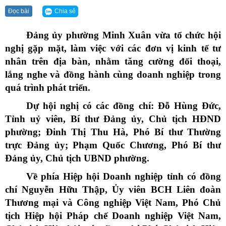
Chia sẻ
Đọc bài
Đảng ủy phường Minh Xuân vừa tổ chức hội
nghị gặp mặt, làm việc với các đơn vị kinh tế tư
nhân trên địa bàn, nhằm tăng cường đối thoại,
lắng nghe và đồng hành cùng doanh nghiệp trong
quá trình phát triển.
Dự hội nghị có các đồng chí: Đỗ Hùng Đức,
Tỉnh uỷ viên, Bí thư Đảng ủy, Chủ tịch HĐND
phường; Đinh Thị Thu Hà, Phó Bí thư Thường
trực Đảng ủy; Phạm Quốc Chương, Phó Bí thư
Đảng ủy, Chủ tịch UBND phường.
Về phía Hiệp hội Doanh nghiệp tỉnh có đồng
chí Nguyễn Hữu Thập, Ủy viên BCH Liên đoàn
Thương mại và Công nghiệp Việt Nam, Phó Chủ
tịch Hiệp hội Pháp chế Doanh nghiệp Việt Nam,