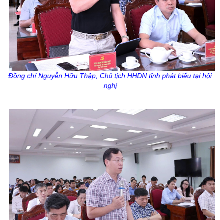
Đồng chí Nguyễn Hữu Thập, Chủ tịch HHDN tỉnh phát biểu tại hội
nghị