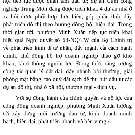
hội tiếp tục được quan tâm đầu tư; dự án Cụm công
nghiệp Trung Môn đang được triển khai, 4 dự án nhà ở
xã hội được phối hợp thực hiện, góp phần thúc đẩy
phát triển đô thị theo hướng đồng bộ, hiện đại. Trong
thời gian tới, phường Minh Xuân tiếp tục triển khai
hiệu quả Nghị quyết số 68-NQ/TW của Bộ Chính trị
về phát triển kinh tế tư nhân, đẩy mạnh cải cách hành
chính, chủ động hỗ trợ doanh nghiệp tháo gỡ khó
khăn, khơi thông nguồn lực. Đồng thời, tăng cường
công tác quản lý đất đai, đẩy nhanh bồi thường, giải
phóng mặt bằng, tạo quỹ đất sạch để thu hút đầu tư các
dự án đô thị, nhà ở xã hội, thương mại - dịch vụ.
Với sự đồng hành của chính quyền và nỗ lực của
cộng đồng doanh nghiệp, phường Minh Xuân hướng
tới xây dựng môi trường đầu tư, kinh doanh minh
bạch, hiện đại, phát triển nhanh và bền vững./.