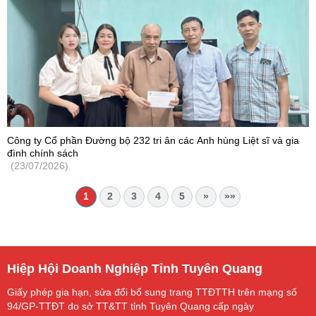
Công ty Cổ phần Đường bộ 232 tri ân các Anh hùng Liệt sĩ và gia
đình chính sách
(23/07/2026)
1
2
3
4
5
»
»»
Hiệp Hội Doanh Nghiệp Tỉnh Tuyên Quang
Giấy phép gia hạn, sửa đổi bổ sung trang TTĐTTH trên mạng số
94/GP-TTĐT do sở TT&TT tỉnh Tuyên Quang cấp ngày