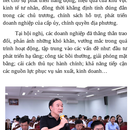
nét cho sự phát triển năng động, hiệu quả của khu vực
kinh tế tư nhân, đồng thời khẳng định tính đúng đắn
trong các chủ trương, chính sách hỗ trợ, phát triển
doanh nghiệp của cấp ủy, chính quyền địa phương.
Tại hội nghị, các doanh nghiệp đã thẳng thắn trao
đổi, phản ánh những khó khăn, vướng mắc trong quá
trình hoạt động, tập trung vào các vấn đề như: đầu tư
phát triển hạ tầng; công tác bồi thường, giải phóng mặt
bằng; cải cách thủ tục hành chính; khả năng tiếp cận
các nguồn lực phục vụ sản xuất, kinh doanh…