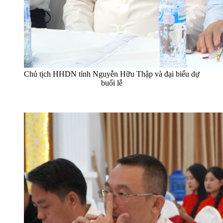
Chủ tịch HHDN tỉnh Nguyễn Hữu Thập và đại biểu dự
buổi lễ