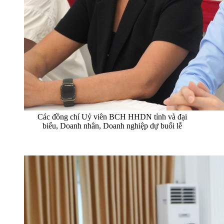
Các đồng chí Uỷ viên BCH HHDN tỉnh và đại
biểu, Doanh nhân, Doanh nghiệp dự buổi lễ