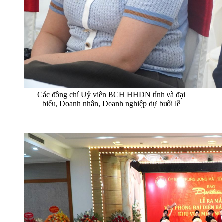
Các đồng chí Uỷ viên BCH HHDN tỉnh và đại
biểu, Doanh nhân, Doanh nghiệp dự buổi lễ