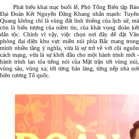
Phát biểu khai mạc buổi lễ, Phó Tổng Biên tập Báo
Đại Đoàn Kết Nguyễn Đăng Khang nhấn mạnh: Tuyên
Quang không chỉ là vùng đất linh thiêng của lịch sử, mà
còn là biểu tượng của niềm tin, của khát vọng đoàn kết
dân tộc. Chính vì vậy, việc chọn nơi đây để đặt Văn
phòng đại diện khu vực miền núi phía Bắc mang trong
mình nhiều tầng ý nghĩa, vừa là sự trở về với cội nguồn
cách mạng, vừa là sự khởi đầu cho một hành trình mới -
hành trình lan tỏa tiếng nói của Mặt trận tới vùng núi,
vùng sâu, vùng xa; tới từng bản làng, từng nếp nhà nơi
biên cương Tổ quốc.