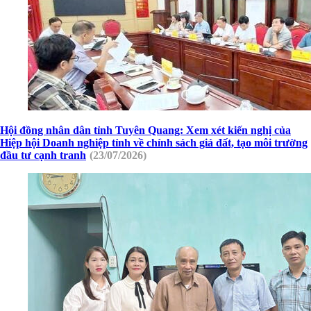
Hội đồng nhân dân tỉnh Tuyên Quang: Xem xét kiến nghị của
Hiệp hội Doanh nghiệp tỉnh về chính sách giá đất, tạo môi trường
đầu tư cạnh tranh
(23/07/2026)