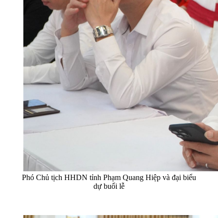
Phó Chủ tịch HHDN tỉnh Phạm Quang Hiệp và đại biểu
dự buổi lễ