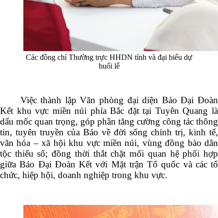
Các đồng chí Thường trực HHDN tỉnh và đại biểu dự
buổi lễ
Việc thành lập Văn phòng đại diện Báo Đại Đoàn
Kết khu vực miền núi phía Bắc đặt tại Tuyên Quang là
dấu mốc quan trọng, góp phần tăng cường công tác thông
tin, tuyên truyền của Báo về đời sống chính trị, kinh tế,
văn hóa – xã hội khu vực miền núi, vùng đồng bào dân
tộc thiểu số; đồng thời thắt chặt mối quan hệ phối hợp
giữa Báo Đại Đoàn Kết với Mặt trận Tổ quốc và các tổ
chức, hiệp hội, doanh nghiệp trong khu vực.