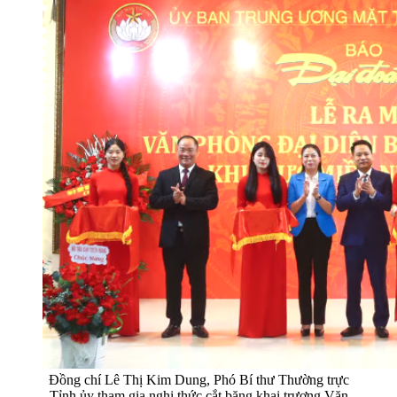
Đồng chí Lê Thị Kim Dung, Phó Bí thư Thường trực
Tỉnh ủy tham gia nghi thức cắt băng khai trương Văn