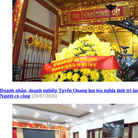
Doanh nhân, doanh nghiệp Tuyên Quang lan tỏa nghĩa tình tri ân
Người có công
(28/07/2026)