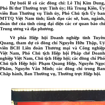
Dự buổi lễ có các đồng chí: Lê Thị Kim Dung,
Phó Bí thư Thường trực Tỉnh ủy; Hà Trung Kiên, Ủy
viên Ban Thường vụ Tỉnh ủy, Phó Chủ tịch Ủy ban
MTTQ Việt Nam tỉnh; lãnh đạo các sở, ban, ngành,
đoàn thể của tỉnh cùng đại diện các cơ quan báo chí
Trung ương và địa phương.
Về phía Hiệp hội Doanh nghiệp tỉnh Tuyên
Quang, tham dự có đồng chí Nguyễn Hữu Thập, Uỷ
viên BCH Liên đoàn Thương mại và Công nghiệp
Việt Nam, Phó Chủ tịch Hiệp hội Pháp chế Doanh
nghiệp Việt Nam, Chủ tịch Hiệp hội; các đồng chí Phó
Chủ tịch Hiệp hội: Phạm Quang Hiệp, Nguyễn Ngọc
Phẩm, Nguyễn Văn Minh; các đồng chí trong Ban
Chấp hành, Ban Thường vụ, Thường trực Hiệp hội.