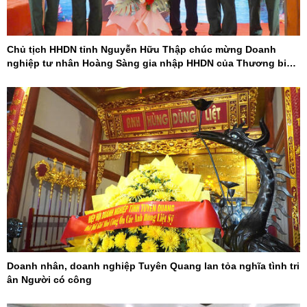
Chủ tịch HHDN tỉnh Nguyễn Hữu Thập chúc mừng Doanh
nghiệp tư nhân Hoàng Sàng gia nhập HHDN của Thương binh
và Người khuyết tật Việt Nam
Doanh nhân, doanh nghiệp Tuyên Quang lan tỏa nghĩa tình tri
ân Người có công