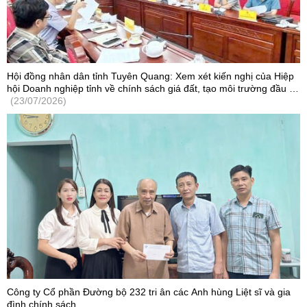
Hội đồng nhân dân tỉnh Tuyên Quang: Xem xét kiến nghị của Hiệp
hội Doanh nghiệp tỉnh về chính sách giá đất, tạo môi trường đầu tư
cạnh tranh
(23/07/2026)
Công ty Cổ phần Đường bộ 232 tri ân các Anh hùng Liệt sĩ và gia
đình chính sách