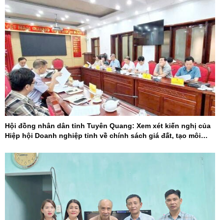
Hội đồng nhân dân tỉnh Tuyên Quang: Xem xét kiến nghị của
Hiệp hội Doanh nghiệp tỉnh về chính sách giá đất, tạo môi
trường đầu tư cạnh tranh