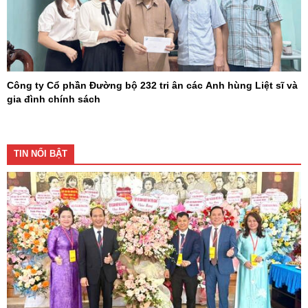
Công ty Cổ phần Đường bộ 232 tri ân các Anh hùng Liệt sĩ và
gia đình chính sách
TIN NỔI BẬT