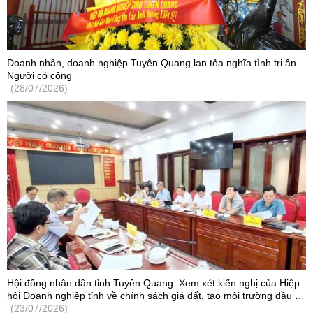
Doanh nhân, doanh nghiệp Tuyên Quang lan tỏa nghĩa tình tri ân
Người có công
(28/07/2026)
Hội đồng nhân dân tỉnh Tuyên Quang: Xem xét kiến nghị của Hiệp
hội Doanh nghiệp tỉnh về chính sách giá đất, tạo môi trường đầu tư
cạnh tranh
(23/07/2026)