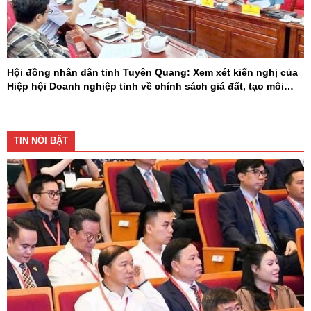
Hội đồng nhân dân tỉnh Tuyên Quang: Xem xét kiến nghị của
Hiệp hội Doanh nghiệp tỉnh về chính sách giá đất, tạo môi
trường đầu tư cạnh tranh
TIN NỔI BẬT