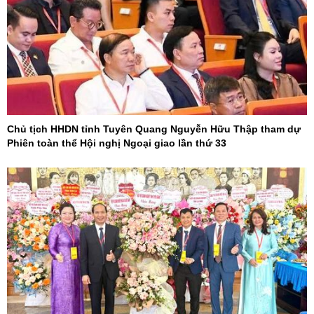
Chủ tịch HHDN tỉnh Tuyên Quang Nguyễn Hữu Thập tham dự
Phiên toàn thể Hội nghị Ngoại giao lần thứ 33