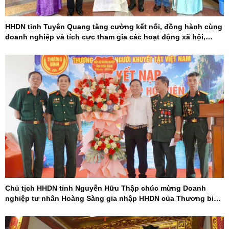
HHDN tỉnh Tuyên Quang tăng cường kết nối, đồng hành cùng
doanh nghiệp và tích cực tham gia các hoạt động xã hội,
khoa học - công nghệ
Chủ tịch HHDN tỉnh Nguyễn Hữu Thập chúc mừng Doanh
nghiệp tư nhân Hoàng Sàng gia nhập HHDN của Thương binh
và Người khuyết tật Việt Nam