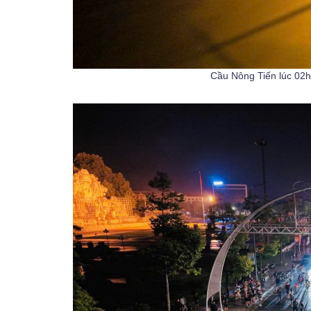
Cầu Nông Tiến lúc 02h