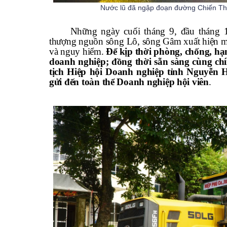
Nước lũ đã ngập đoạn đường Chiến Th
Những ngày cuối tháng 9, đầu tháng 
thượng nguồn sông Lô, sông Gâm xuất hiện mưa 
và nguy hiểm.
Để kịp thời phòng, chống, hạn
doanh nghiệp; đồng thời sẵn sàng cùng ch
tịch Hiệp hội Doanh nghiệp tỉnh Nguyễn
gửi đến toàn thể Doanh nghiệp hội viên
.