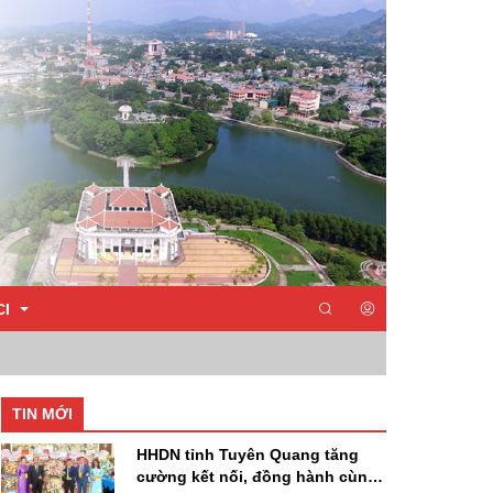
CI
TIN MỚI
HHDN tỉnh Tuyên Quang tăng
cường kết nối, đồng hành cùng