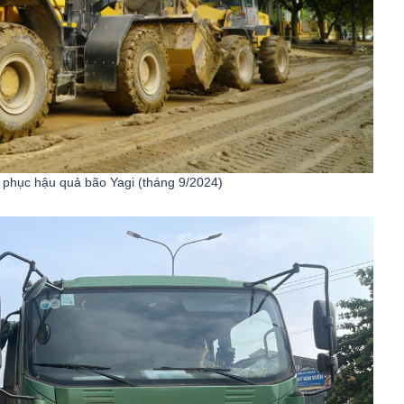
 phục hậu quả bão Yagi (tháng 9/2024)