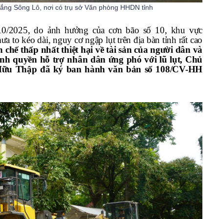
ắng Sông Lô, nơi có trụ sở Văn phòng HHDN tỉnh
10/2025, do ảnh hưởng của cơn bão số 10, khu vực
to kéo dài, nguy cơ ngập lụt trên địa bàn tỉnh rất cao
 chế thấp nhất thiệt hại về tài sản của người dân và
ính quyền hỗ trợ nhân dân ứng phó với lũ lụt, Chủ
 Hữu Thập đã ký ban hành văn bản số 108/CV-HH