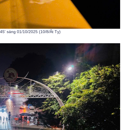
45' sáng 01/10/2025 (10/8/Ất Tỵ)