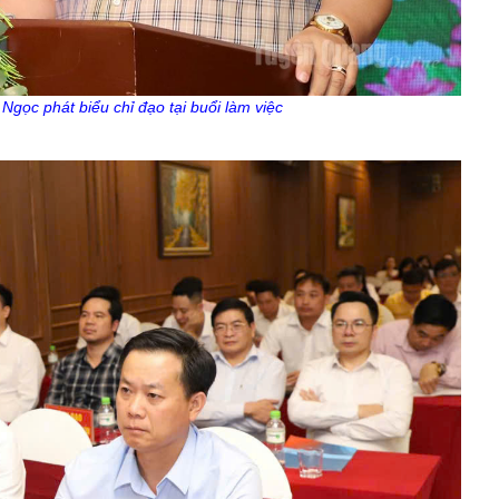
Ngọc phát biểu chỉ đạo tại buổi làm việc