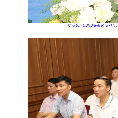
Chủ tịch UBND tỉnh
Phan
Huy 