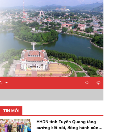
CI
TIN MỚI
HHDN tỉnh Tuyên Quang tăng
cường kết nối, đồng hành cùng