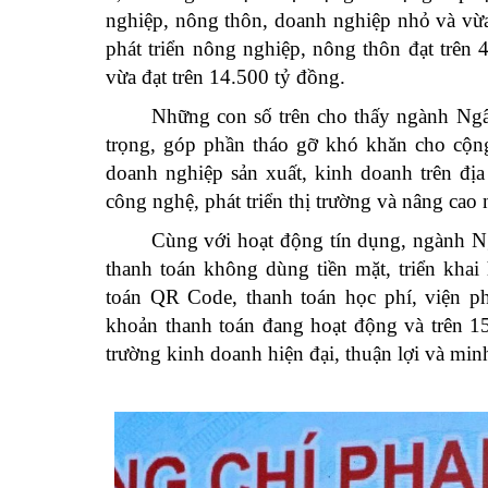
nghiệp, nông thôn, doanh nghiệp nhỏ và vừa
phát triển nông nghiệp, nông thôn đạt trên
vừa đạt trên 14.500 tỷ đồng.
Những con số trên cho thấy ngành Ngân
trọng, góp phần tháo gỡ khó khăn cho cộng
doanh nghiệp sản xuất, kinh doanh trên đị
công nghệ, phát triển thị trường và nâng cao 
Cùng với hoạt động tín dụng, ngành N
thanh toán không dùng tiền mặt, triển khai 
toán QR Code, thanh toán học phí, viện phí
khoản thanh toán đang hoạt động và trên 
trường kinh doanh hiện đại, thuận lợi và mi