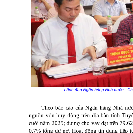
Lãnh đạo
Ngân hàng Nhà nước - Chi 
Theo báo cáo của Ngân hàng Nhà nướ
nguồn vốn huy động trên địa bàn tỉnh Tuyê
cuối năm 2025; dư nợ cho vay đạt trên 79.6
0,7% tổng dư nợ. Hoạt động tín dụng tiếp tụ