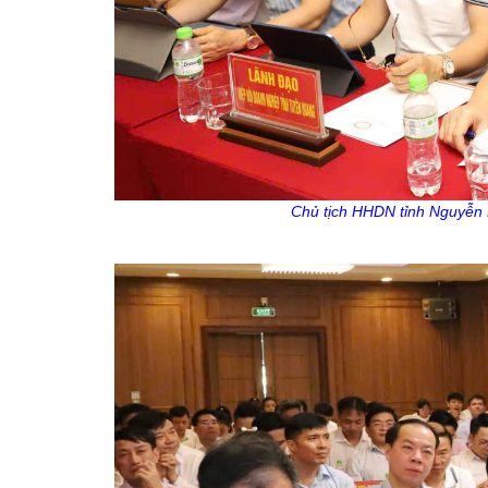
Chủ tịch HHDN tỉnh Nguyễn 