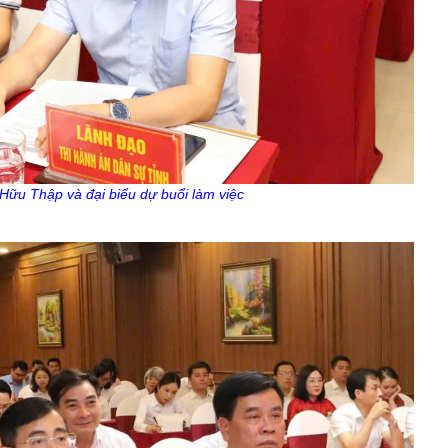
Hữu Thập và đại biểu dự buổi làm việc