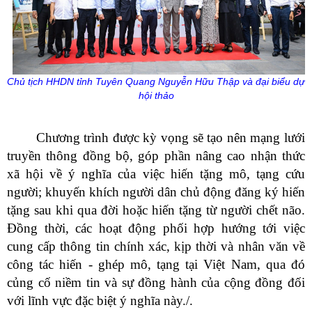
Chủ tịch HHDN tỉnh Tuyên Quang Nguyễn Hữu Thập và đại biểu dự
hội thảo
Chương trình được kỳ vọng sẽ tạo nên mạng lưới
truyền thông đồng bộ, góp phần nâng cao nhận thức
xã hội về ý nghĩa của việc hiến tặng mô, tạng cứu
người; khuyến khích người dân chủ động đăng ký hiến
tặng sau khi qua đời hoặc hiến tặng từ người chết não.
Đồng thời, các hoạt động phối hợp hướng tới việc
cung cấp thông tin chính xác, kịp thời và nhân văn về
công tác hiến - ghép mô, tạng tại Việt Nam, qua đó
củng cố niềm tin và sự đồng hành của cộng đồng đối
với lĩnh vực đặc biệt ý nghĩa này./.