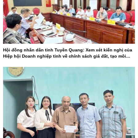
Hội đồng nhân dân tỉnh Tuyên Quang: Xem xét kiến nghị của
Hiệp hội Doanh nghiệp tỉnh về chính sách giá đất, tạo môi
trường đầu tư cạnh tranh