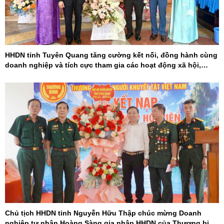
HHDN tỉnh Tuyên Quang tăng cường kết nối, đồng hành cùng
doanh nghiệp và tích cực tham gia các hoạt động xã hội,
khoa học - công nghệ
Chủ tịch HHDN tỉnh Nguyễn Hữu Thập chúc mừng Doanh
nghiệp tư nhân Hoàng Sàng gia nhập HHDN của Thương binh