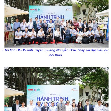
Chủ tịch HHDN tỉnh Tuyên Quang Nguyễn Hữu Thập và đại biểu dự
hội thảo