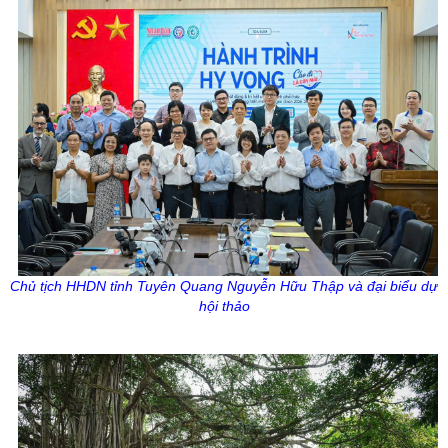
Chủ tịch HHDN tỉnh Tuyên Quang Nguyễn Hữu Thập và đại biểu dự
hội thảo