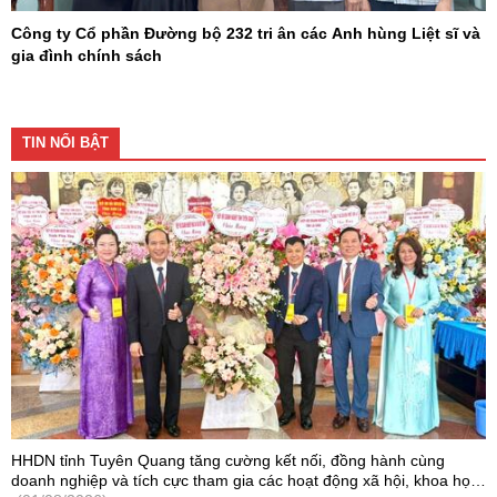
Công ty Cổ phần Đường bộ 232 tri ân các Anh hùng Liệt sĩ và
gia đình chính sách
TIN NỔI BẬT
HHDN tỉnh Tuyên Quang tăng cường kết nối, đồng hành cùng
doanh nghiệp và tích cực tham gia các hoạt động xã hội, khoa học