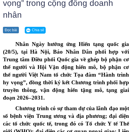
vọng” trong cộng đồng doanh
nhân
Chia sẻ
Đọc bài
Nhân Ngày hưởng ứng Hiến tạng quốc gia
(20/5), tại Hà Nội, Báo Nhân Dân phối hợp với
Trung tâm Điều phối Quốc gia về ghép bộ phận cơ
thể người và Hội Vận động hiến mô, bộ phận cơ
thể người Việt Nam tổ chức Tọa đàm “Hành trình
hy vọng”, đồng thời ký kết Chương trình phối hợp
truyền thông, vận động hiến tặng mô, tạng giai
đoạn 2026–2031.
Chương trình có sự tham dự của lãnh đạo một
số bệnh viện Trung ương và địa phương; đại diện
các tổ chức quốc tế, trong đó có Tổ chức Y tế Thế
giới (WHO); đại diện các cơ quan ngoại giao; Liên