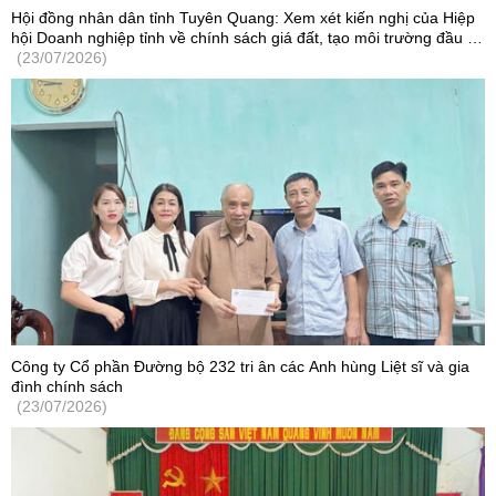
Hội đồng nhân dân tỉnh Tuyên Quang: Xem xét kiến nghị của Hiệp
hội Doanh nghiệp tỉnh về chính sách giá đất, tạo môi trường đầu tư
cạnh tranh
(23/07/2026)
Công ty Cổ phần Đường bộ 232 tri ân các Anh hùng Liệt sĩ và gia
đình chính sách
(23/07/2026)