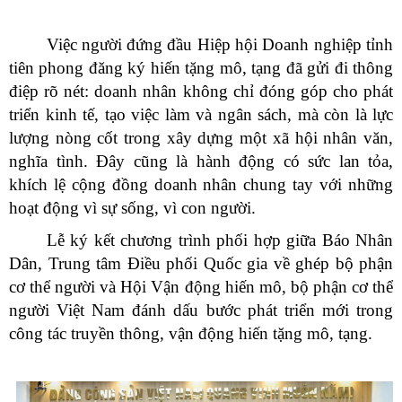
Việc người đứng đầu Hiệp hội Doanh nghiệp tỉnh
tiên phong đăng ký hiến tặng mô, tạng đã gửi đi thông
điệp rõ nét: doanh nhân không chỉ đóng góp cho phát
triển kinh tế, tạo việc làm và ngân sách, mà còn là lực
lượng nòng cốt trong xây dựng một xã hội nhân văn,
nghĩa tình. Đây cũng là hành động có sức lan tỏa,
khích lệ cộng đồng doanh nhân chung tay với những
hoạt động vì sự sống, vì con người.
Lễ ký kết chương trình phối hợp giữa Báo Nhân
Dân, Trung tâm Điều phối Quốc gia về ghép bộ phận
cơ thể người và Hội Vận động hiến mô, bộ phận cơ thể
người Việt Nam đánh dấu bước phát triển mới trong
công tác truyền thông, vận động hiến tặng mô, tạng.