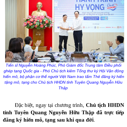
Tiến sĩ Nguyễn Hoàng Phúc, Phó Giám đốc Trung tâm Điều phối
ghép tạng Quốc gia - Phó Chủ tịch kiêm Tổng thư ký Hội Vận động
hiến mô, bộ phận cơ thể người Việt Nam trao tấm Thẻ đăng ký hiến
tặng mô, tạng cho Chủ tịch HHDN tỉnh Tuyên Quang Nguyễn Hữu
Thập
Đặc biệt, ngay tại chương trình,
Chủ tịch HHDN
tỉnh Tuyên Quang Nguyễn Hữu Thập đã trực tiếp
đăng ký hiến mô, tạng sau khi qua đời
.