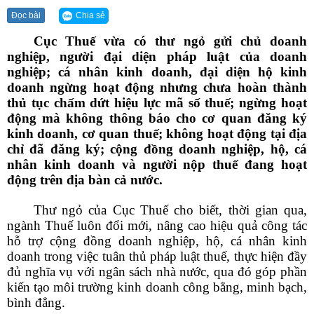
Chia sẻ
Đọc bài
Cục Thuế vừa có thư ngỏ gửi chủ doanh
nghiệp, người đại diện pháp luật của doanh
nghiệp; cá nhân kinh doanh, đại diện hộ kinh
doanh ngừng hoạt động nhưng chưa hoàn thành
thủ tục chấm dứt hiệu lực mã số thuế; ngừng hoạt
động mà không thông báo cho cơ quan đăng ký
kinh doanh, cơ quan thuế; không hoạt động tại địa
chỉ đã đăng ký; cộng đồng doanh nghiệp, hộ, cá
nhân kinh doanh và người nộp thuế đang hoạt
động trên địa bàn cả nước.
Thư ngỏ của Cục Thuế cho biết, thời gian qua,
ngành Thuế luôn đổi mới, nâng cao hiệu quả công tác
hỗ trợ cộng đồng doanh nghiệp, hộ, cá nhân kinh
doanh trong việc tuân thủ pháp luật thuế, thực hiện đầy
đủ nghĩa vụ với ngân sách nhà nước, qua đó góp phần
kiến tạo môi trường kinh doanh công bằng, minh bạch,
bình đẳng.