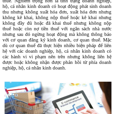
thuế.
Nghiêm trọng hơn là tình trạng doanh nghiệp,
hộ, cá nhân kinh doanh có hoạt động phát sinh doanh
thu nhưng không xuất hóa đơn, xuất hóa đơn nhưng
không kê khai, không nộp thuế hoặc kê khai nhưng
không đầy đủ hoặc đã khai thuế nhưng không nộp
thuế hoặc còn nợ tiền thuế với ngân sách nhà nước
nhưng sau đó ngừng hoạt động mà không thông báo
với cơ quan đăng ký kinh doanh, cơ quan thuế.
Mặc
dù cơ quan thuế đã thực hiện nhiều biện pháp để liên
hệ với các doanh nghiệp, hộ, cá nhân kinh doanh có
các hành vi vi phạm nên trên nhưng không liên hệ
được hoặc không nhận được phản hồi từ phía doanh
nghiệp, hộ, cá nhân kinh doanh.