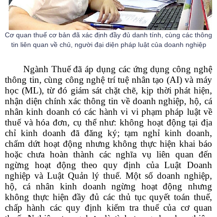
Cơ quan thuế cơ bản đã xác định đầy đủ danh tính, cùng các thông
tin liên quan về chủ, người đại diện pháp luật của doanh nghiệp
Ngành Thuế đã áp dụng các ứng dụng công nghệ
thông tin, cùng công nghệ trí tuệ nhân tạo (AI) và máy
học (ML), từ đó giám sát chặt chẽ, kịp thời phát hiện,
nhận diện chính xác thông tin về doanh nghiệp, hộ, cá
nhân kinh doanh có các hành vi vi phạm pháp luật về
thuế và hóa đơn, cụ thể như: không hoạt động tại địa
chỉ kinh doanh đã đăng ký; tạm nghỉ kinh doanh,
chấm dứt hoạt động nhưng không thực hiện khai báo
hoặc chưa hoàn thành các nghĩa vụ liên quan đến
ngừng hoạt động theo quy định của Luật Doanh
nghiệp và Luật Quản lý thuế. Một số doanh nghiệp,
hộ, cá nhân kinh doanh ngừng hoạt động nhưng
không thực hiện đầy đủ các thủ tục quyết toán thuế,
chấp hành các quy định kiểm tra thuế của cơ quan