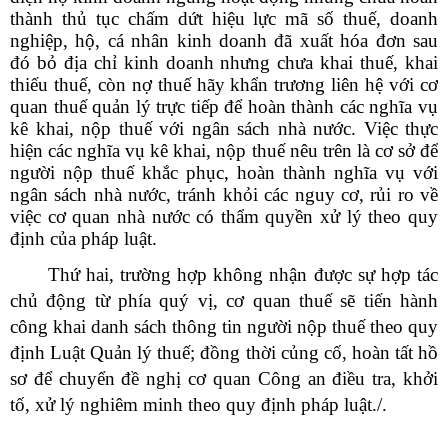
thành thủ tục chấm dứt hiệu lực mã số thuế, doanh
nghiệp, hộ, cá nhân kinh doanh đã xuất hóa đơn sau
đó bỏ địa chỉ kinh doanh nhưng chưa khai thuế, khai
thiếu thuế, còn nợ thuế hãy khẩn trương liên hệ với cơ
quan thuế quản lý trực tiếp để hoàn thành các nghĩa vụ
kê khai, nộp thuế với ngân sách nhà nước. Việc thực
hiện các nghĩa vụ kê khai, nộp thuế nêu trên là cơ sở để
người nộp thuế khắc phục, hoàn thành nghĩa vụ với
ngân sách nhà nước, tránh khỏi các nguy cơ, rủi ro về
việc cơ quan nhà nước có thẩm quyền xử lý theo quy
định của pháp luật.
Thứ hai, trường hợp không nhận được sự hợp tác
chủ động từ phía quý vị, cơ quan thuế sẽ tiến hành
công khai danh sách thông tin người nộp thuế theo quy
định Luật Quản lý thuế; đồng thời củng cố, hoàn tất hồ
sơ để chuyển đề nghị cơ quan Công an điều tra, khởi
tố, xử lý nghiêm minh theo quy định pháp luật./.