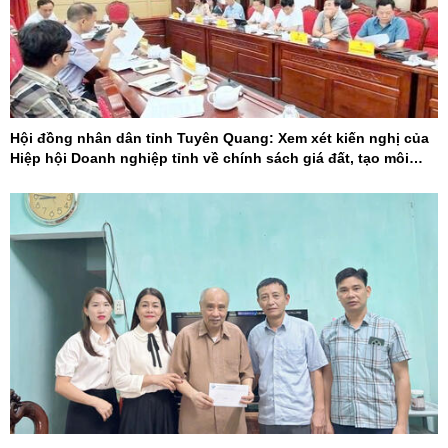
Hội đồng nhân dân tỉnh Tuyên Quang: Xem xét kiến nghị của
Hiệp hội Doanh nghiệp tỉnh về chính sách giá đất, tạo môi
trường đầu tư cạnh tranh