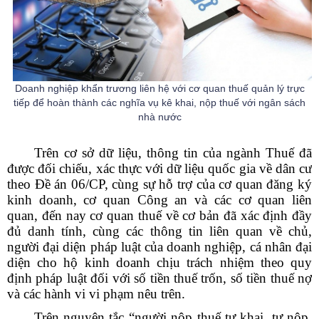
Doanh nghiệp khẩn trương liên hệ với cơ quan thuế quản lý trực
tiếp để hoàn thành các nghĩa vụ kê khai, nộp thuế với ngân sách
nhà nước
Trên cơ sở dữ liệu, thông tin của ngành Thuế đã
được đối chiếu, xác thực với dữ liệu quốc gia về dân cư
theo Đề án 06/CP, cùng sự hỗ trợ của cơ quan đăng ký
kinh doanh, cơ quan Công an và các cơ quan liên
quan, đến nay cơ quan thuế về cơ bản đã xác định đầy
đủ danh tính, cùng các thông tin liên quan về chủ,
người đại diện pháp luật của doanh nghiệp, cá nhân đại
diện cho hộ kinh doanh chịu trách nhiệm theo quy
định pháp luật đối với số tiền thuế trốn, số tiền thuế nợ
và các hành vi vi phạm nêu trên.
Trên nguyên tắc “người nộp thuế tự khai, tự nộp,