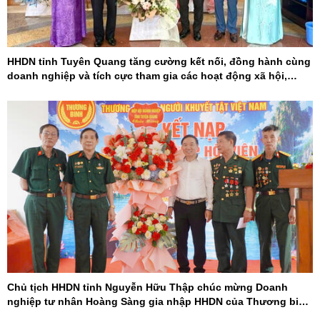
HHDN tỉnh Tuyên Quang tăng cường kết nối, đồng hành cùng
doanh nghiệp và tích cực tham gia các hoạt động xã hội,
khoa học - công nghệ
Chủ tịch HHDN tỉnh Nguyễn Hữu Thập chúc mừng Doanh
nghiệp tư nhân Hoàng Sàng gia nhập HHDN của Thương binh
và Người khuyết tật Việt Nam