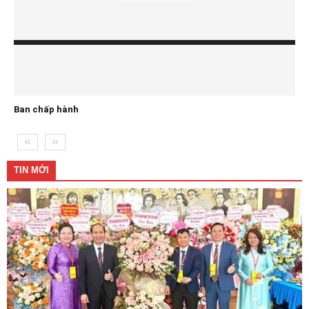
Ban chấp hành
TIN MỚI